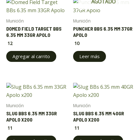
AGOTADO
Munición
Munición
DOMED FIELD TARGET BBS
PUNCHER BBS 6.35 MM 37GR
6.35 MM 33GR APOLO
APOLO
12
10
Agregar al carrito
Leer más
Munición
Munición
SLUG BBS 6.35 MM 33GR
SLUG BBS 6.35 MM 40GR
APOLO X200
APOLO X200
11
11