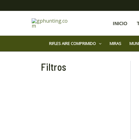
Ir
al
contenido
INICIO
RIFLES AIRE COMPRIMIDO
MIRAS
MUN
Filtros