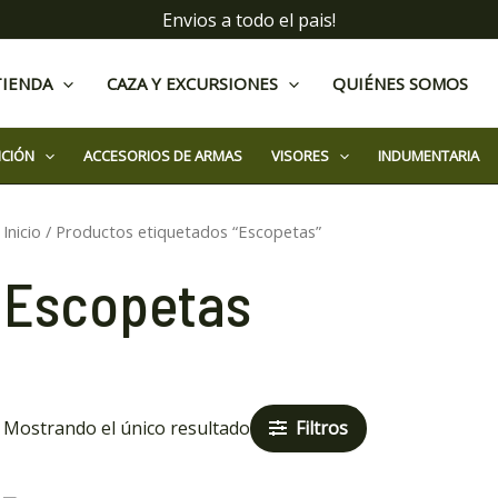
Envios a todo el pais!
TIENDA
CAZA Y EXCURSIONES
QUIÉNES SOMOS
ICIÓN
ACCESORIOS DE ARMAS
VISORES
INDUMENTARIA
Inicio
/ Productos etiquetados “Escopetas”
Escopetas
Filtros
Mostrando el único resultado