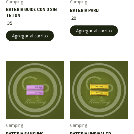
Camping
Camping
BATERIA GUIDE CON O SIN
BATERIA PARD
TETON
20
35
Agregar al carrito
Agregar al carrito
Camping
Camping
BATERIA SAMSUNG
BATERIA UNRIVALED