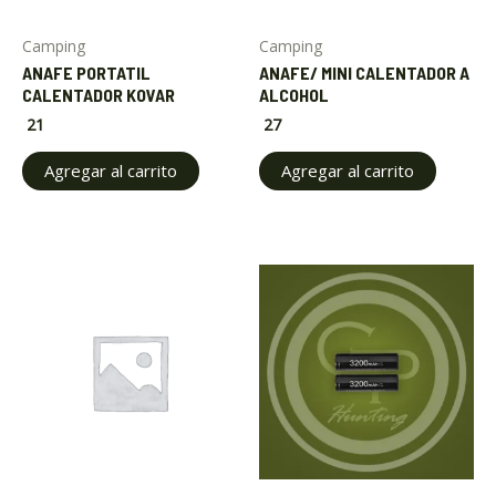
Camping
Camping
ANAFE PORTATIL
ANAFE/ MINI CALENTADOR A
CALENTADOR KOVAR
ALCOHOL
21
27
Agregar al carrito
Agregar al carrito
ar
ar