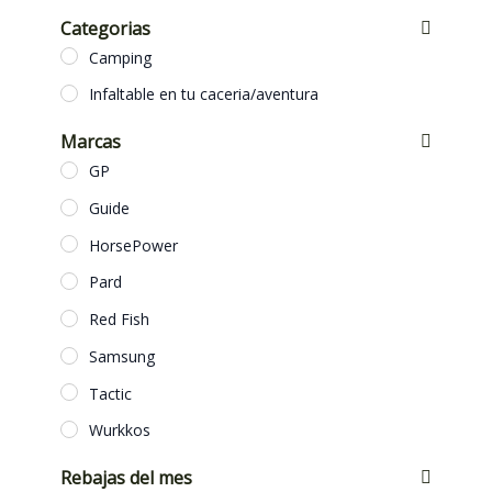
Categorias
Camping
Infaltable en tu caceria/aventura
Marcas
GP
Guide
HorsePower
Pard
Red Fish
Samsung
Tactic
Wurkkos
Rebajas del mes