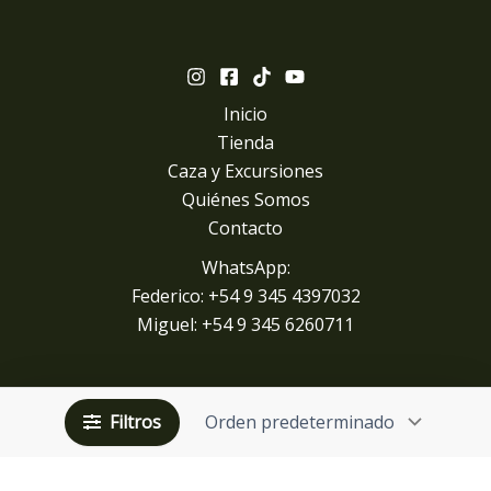
Inicio
Tienda
Caza y Excursiones
Quiénes Somos
Contacto
WhatsApp:
Federico: +54 9 345 4397032
Miguel: +
54 9 345 6260711
Filtros
Copyright © 2026 gphunting.com | Diseño y desarrollo
paginaswep.com