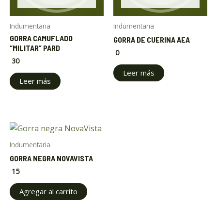
Indumentaria
Indumentaria
GORRA CAMUFLADO
GORRA DE CUERINA AEA
“MILITAR” PARD
0
30
Leer más
Leer más
Indumentaria
GORRA NEGRA NOVAVISTA
15
Agregar al carrito