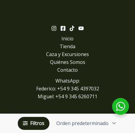
Inicio
Tienda
Caza y Excursiones
Quiénes Somos
Contacto
WhatsApp:
Federico: +54 9 345 4397032
Miguel: +
54 9 345 6260711
Filtros
Copyright © 2026 gphunting.com | Diseño y desarrollo