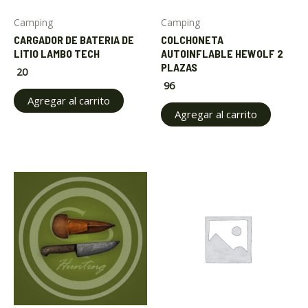
Camping
Camping
CARGADOR DE BATERIA DE
COLCHONETA
LITIO LAMBO TECH
AUTOINFLABLE HEWOLF 2
PLAZAS
20
96
Agregar al carrito
Agregar al carrito