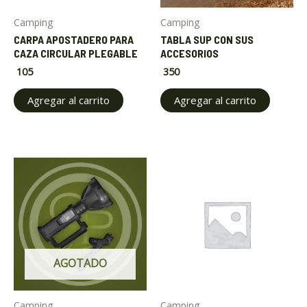
Camping
Camping
CARPA APOSTADERO PARA
TABLA SUP CON SUS
CAZA CIRCULAR PLEGABLE
ACCESORIOS
105
350
Agregar al carrito
Agregar al carrito
AGOTADO
Camping
Camping