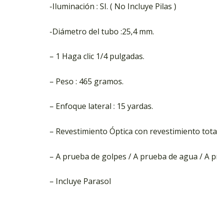
-Iluminación : SI. ( No Incluye Pilas )
-Diámetro del tubo :25,4 mm.
– 1 Haga clic 1/4 pulgadas.
– Peso : 465 gramos.
– Enfoque lateral : 15 yardas.
– Revestimiento Óptica con revestimiento tota
– A prueba de golpes / A prueba de agua / A p
– Incluye Parasol