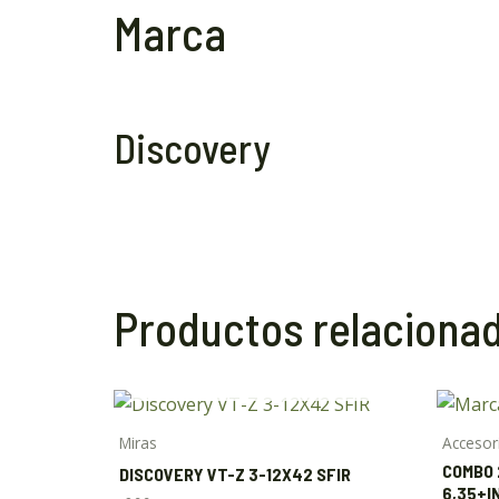
Marca
Discovery
Productos relaciona
AGOTADO
Miras
Accesor
COMBO 
DISCOVERY VT-Z 3-12X42 SFIR
6,35+I