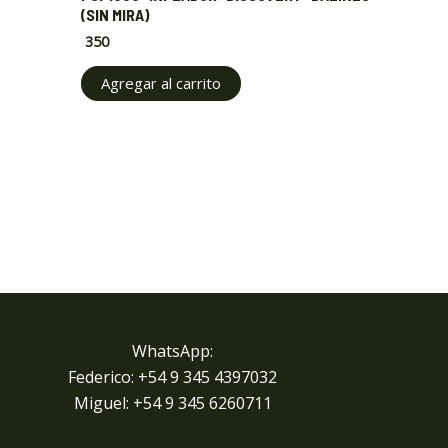
(SIN MIRA)
350
Agregar al carrito
WhatsApp:
Federico: +54 9 345 4397032
Miguel: +
54 9 345 6260711