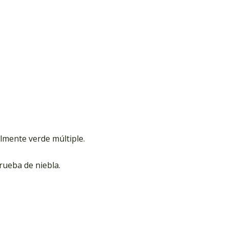
lmente verde múltiple.
rueba de niebla.