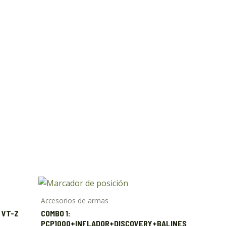
Accesorios de armas
 VT-Z
COMBO 1:
PCP1000+INFLADOR+DISCOVERY+BALINES