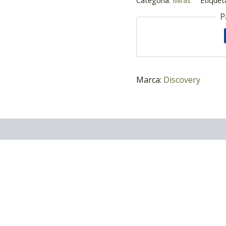
Categoría:
Miras
Etiquet
P
Marca:
Discovery