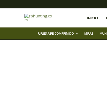
Ir
al
contenido
INICIO
RIFLES AIRE COMPRIMIDO
MIRAS
MUN