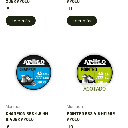
28GR APOLO
APOLO
5
11
Leer más
Leer más
AGOTADO
Munición
Munición
CHAMPION BBS 4,5 MM
POINTED BBS 4.5 MM 9GR
8,48GR APOLO
APOLO
6
10