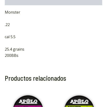
Marca
Monster
.22
cal 5.5
25.4 grains
200BBs
Productos relacionados