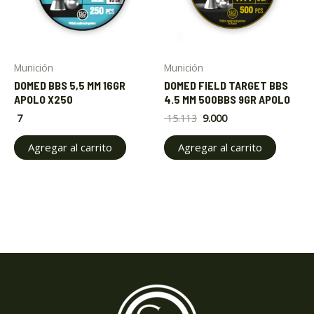
Munición
Munición
DOMED BBS 5,5 MM 16GR
DOMED FIELD TARGET BBS
APOLO X250
4.5 MM 500BBS 9GR APOLO
7
15.113
9.000
Agregar al carrito
Agregar al carrito