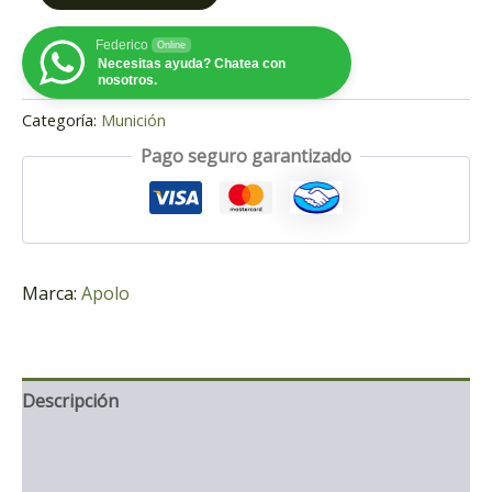
Federico
Online
Necesitas ayuda? Chatea con
nosotros.
Categoría:
Munición
Pago seguro garantizado
Marca:
Apolo
Descripción
Información adicional