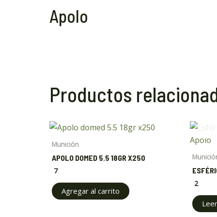
Apolo
Productos relaciona
Munición
Munició
APOLO DOMED 5.5 18GR X250
ESFÉRI
7
2
Agregar al carrito
Lee