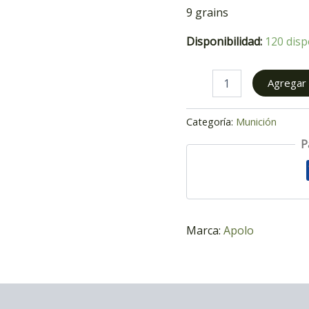
9 grains
Disponibilidad:
120 disp
Agregar a
Categoría:
Munición
P
Marca:
Apolo