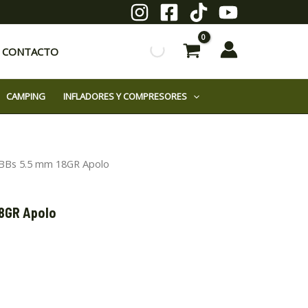
CONTACTO
CAMPING
INFLADORES Y COMPRESORES
 BBs 5.5 mm 18GR Apolo
18GR Apolo