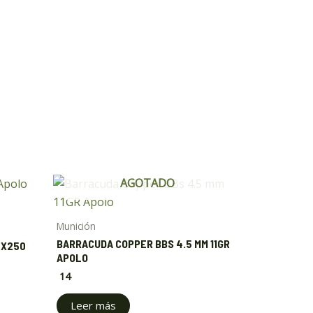
AGOTADO
Munición
BARRACUDA COPPER BBS 4.5 MM 11GR
 X250
APOLO
14
Leer más