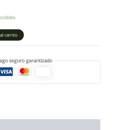
onibles
l carrito
ago seguro garantizado