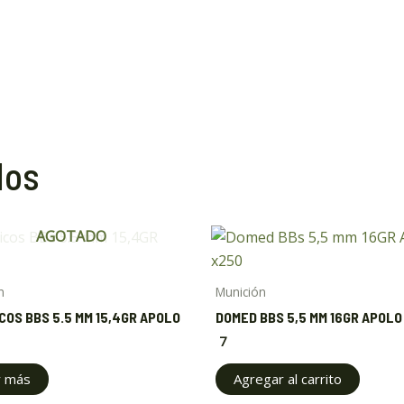
dos
AGOTADO
n
Munición
COS BBS 5.5 MM 15,4GR APOLO
DOMED BBS 5,5 MM 16GR APOLO
7
r más
Agregar al carrito