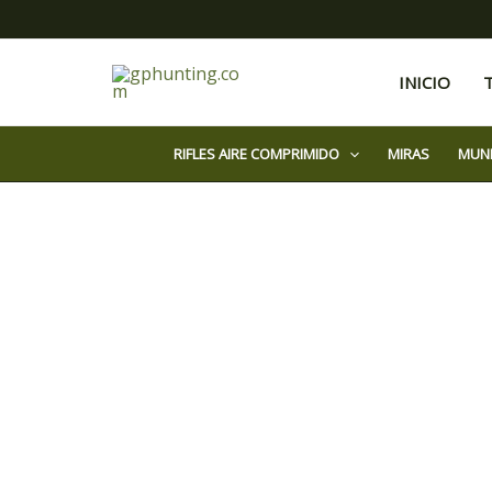
Ir
al
contenido
INICIO
RIFLES AIRE COMPRIMIDO
MIRAS
MUN