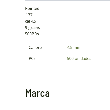
Pointed
.177
cal 4.5
9 grains
500BBs
Calibre
4,5 mm
PCs
500 unidades
Marca