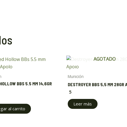
dos
AGOTADO
n
Munición
HOLLOW BBS 5.5 MM 14,6GR
DESTROYER BBS 5,5 MM 28GR 
5
Leer más
gar al carrito