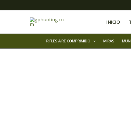
Ir
al
contenido
INICIO
RIFLES AIRE COMPRIMIDO
MIRAS
MUN