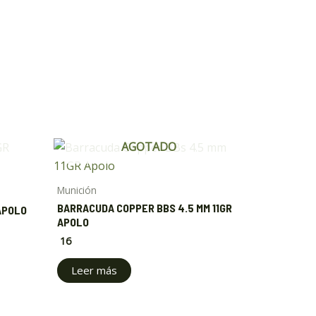
AGOTADO
Munición
BARRACUDA COPPER BBS 4.5 MM 11GR
APOLO
APOLO
16
Leer más