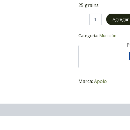
25 grains
Agregar a
Categoría:
Munición
P
Marca:
Apolo