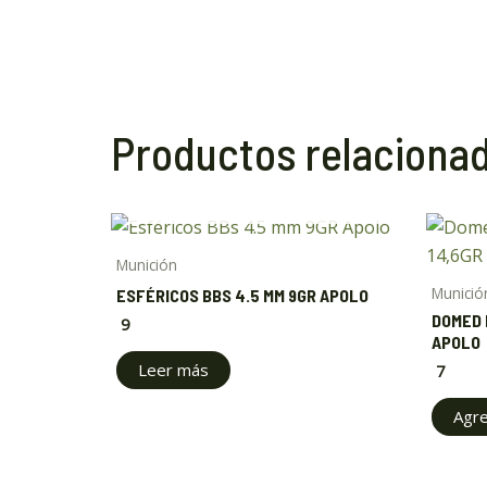
Productos relaciona
AGOTADO
Munición
Munició
ESFÉRICOS BBS 4.5 MM 9GR APOLO
DOMED 
9
APOLO
Leer más
7
Agre