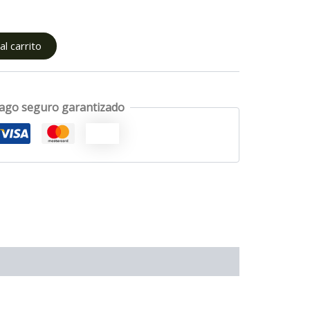
l carrito
ago seguro garantizado