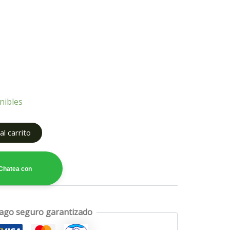
nibles
l carrito
Chatea con
ago seguro garantizado