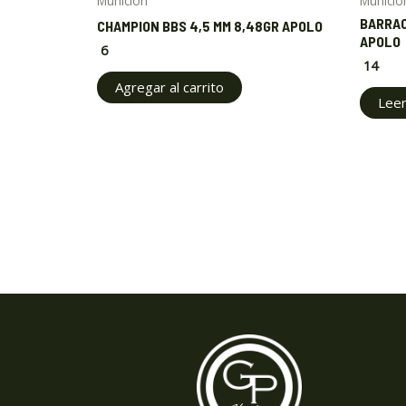
Munición
Munició
BARRAC
CHAMPION BBS 4,5 MM 8,48GR APOLO
APOLO
6
14
Agregar al carrito
Lee