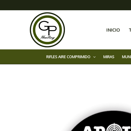
Ir
al
contenido
INICIO
RIFLES AIRE COMPRIMIDO
MIRAS
MUN