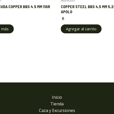
n
Munición
UDA COPPER BBS 4.5 MM 11GR
COPPER STEEL BBS 4,5 MM 5,
APOLO
6
r más
Agregar al carrito
Inicio
Tienda
Caza y Excursiones