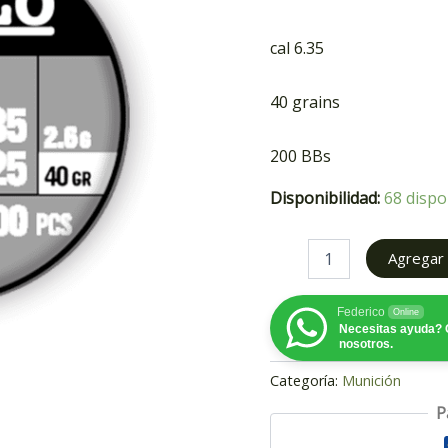
cal 6.35
40 grains
200 BBs
Disponibilidad:
68 dispo
Agregar a
Federico
Online
Necesitas ayuda? 
nosotros.
Categoría:
Munición
P