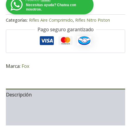
Necesitas ayuda? Chatea con
nosotros.
Categorías:
Rifles Aire Comprimido
,
Rifles Nitro Piston
Pago seguro garantizado
Marca:
Fox
Descripción
Información adicional
Marca