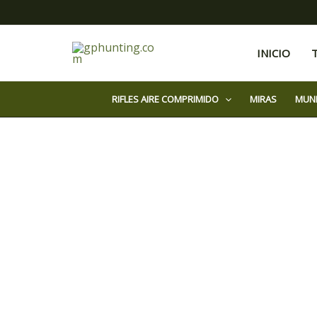
Ir
al
contenido
INICIO
RIFLES AIRE COMPRIMIDO
MIRAS
MUN