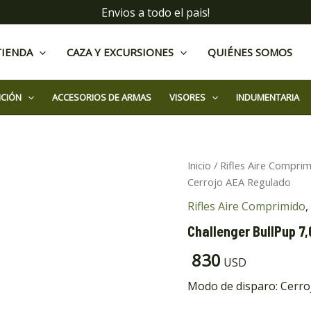
Envios a todo el pais!
TIENDA
CAZA Y EXCURSIONES
QUIÉNES SOMOS
ICIÓN
ACCESORIOS DE ARMAS
VISORES
INDUMENTARIA
Challenger
Inicio
/
Rifles Aire Compri
BullPup
Cerrojo AEA Regulado
7,62mm
24"
Rifles Aire Comprimido
,
Cerrojo
Challenger BullPup 7
AEA
Regulado
830
cantidad
USD
Modo de disparo: Cerro