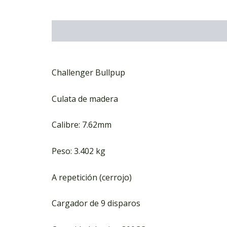
Descripción
Información adicional
Marca
Challenger Bullpup
Culata de madera
Calibre: 7.62mm
Peso: 3.402 kg
A repetición (cerrojo)
Cargador de 9 disparos