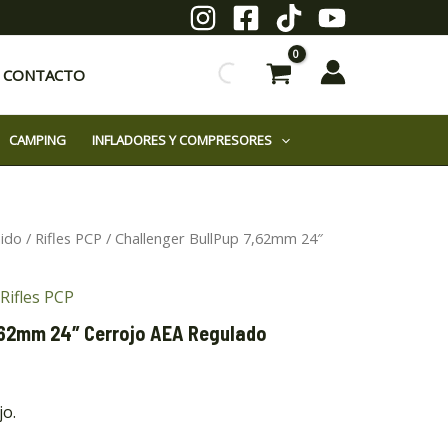
CONTACTO
CAMPING
INFLADORES Y COMPRESORES
mido
/
Rifles PCP
/ Challenger BullPup 7,62mm 24″
Rifles PCP
,62mm 24″ Cerrojo AEA Regulado
jo.