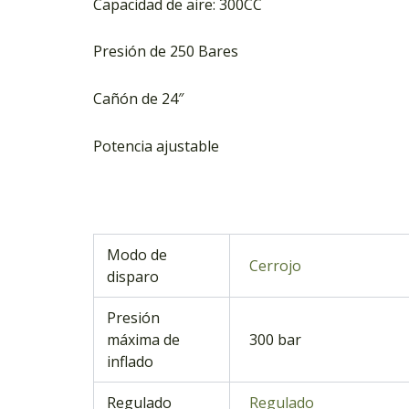
Capacidad de aire: 300CC
Presión de 250 Bares
Cañón de 24″
Potencia ajustable
Modo de
Cerrojo
disparo
Presión
máxima de
300 bar
inflado
Regulado
Regulado