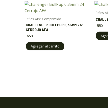
Rifles 
Rifles Aire Comprimido
CHALLE
CHALLENGER BULLPUP 6,35MM 24″
550
CERROJO AEA
Agre
650
Agregar al carrito