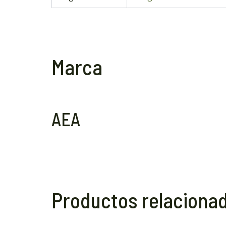
Marca
AEA
Productos relaciona