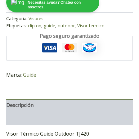
Necesitas ayuda? Chatea con
nosotros.
Categoría:
Visores
Etiquetas:
clip on
,
guide
,
outdoor
,
Visor termico
Pago seguro garantizado
Marca:
Guide
Descripción
Marca
Visor Térmico Guide Outdoor TJ420