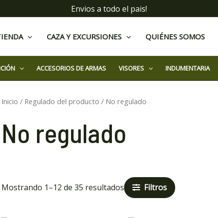
Envios a todo el pais!
TIENDA
CAZA Y EXCURSIONES
QUIÉNES SOMOS
ICIÓN
ACCESORIOS DE ARMAS
VISORES
INDUMENTARIA
Inicio
/ Regulado del producto / No regulado
No regulado
Filtros
Mostrando 1–12 de 35 resultados