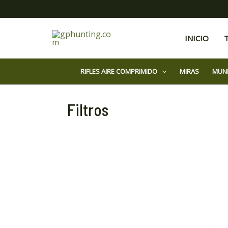
Ir
al
contenido
INICIO
RIFLES AIRE COMPRIMIDO
MIRAS
MUN
Filtros