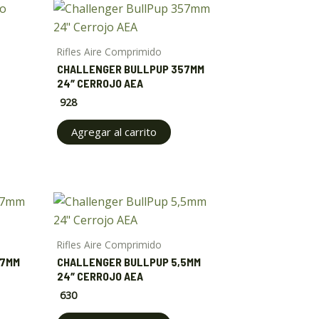
Rifles Aire Comprimido
CHALLENGER BULLPUP 357MM
24″ CERROJO AEA
928
Agregar al carrito
Rifles Aire Comprimido
57MM
CHALLENGER BULLPUP 5,5MM
24″ CERROJO AEA
630