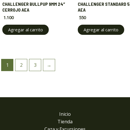
CHALLENGER BULLPUP 9MM 24″
CHALLENGER STANDARD 5
CERROJO AEA
AEA
1.100
550
Agregar al carrito
Agregar al carrito
1
2
3
→
Inicio
Tienda
Caza y Excursiones