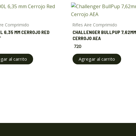
Aire Comprimido
Rifles Aire Comprimido
L 6,35 MM CERROJO RED
CHALLENGER BULLPUP 7,62MM
T
CERROJO AEA
720
gar al carrito
Agregar al carrito