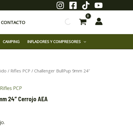
CONTACTO
CAMPING
INFLADORES Y COMPRESORES
mido
/
Rifles PCP
/ Challenger BullPup 9mm 24″
Rifles PCP
9mm 24″ Cerrojo AEA
jo.