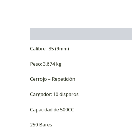
Descripción
Información adicional
Marca
Calibre: .35 (9mm)
Peso: 3,674 kg
Cerrojo – Repetición
Cargador: 10 disparos
Capacidad de 500CC
250 Bares