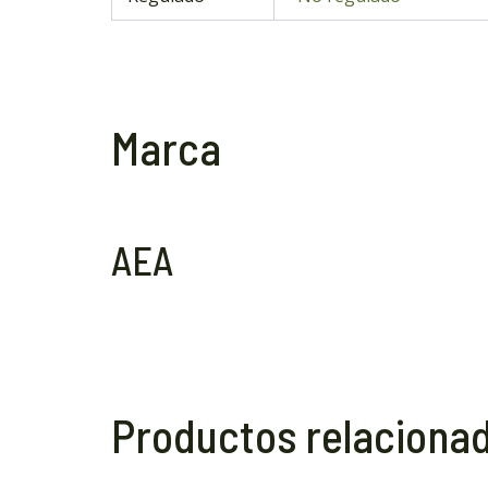
Marca
AEA
Productos relaciona