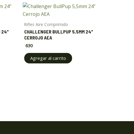
Rifles Aire Comprimido
 24″
CHALLENGER BULLPUP 5,5MM 24″
CERROJO AEA
630
Agregar al carrito