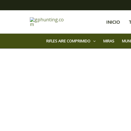
Ir
al
contenido
INICIO
RIFLES AIRE COMPRIMIDO
MIRAS
MUN