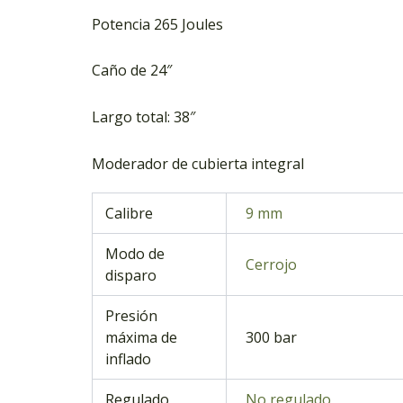
Potencia 265 Joules
Caño de 24″
Largo total: 38″
Moderador de cubierta integral
Calibre
9 mm
Modo de
Cerrojo
disparo
Presión
máxima de
300 bar
inflado
Regulado
No regulado