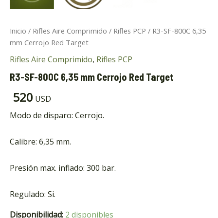
Inicio
/
Rifles Aire Comprimido
/
Rifles PCP
/ R3-SF-800C 6,35
mm Cerrojo Red Target
Rifles Aire Comprimido
,
Rifles PCP
R3-SF-800C 6,35 mm Cerrojo Red Target
520
ar
USD
Modo de disparo: Cerrojo.
ar
Calibre: 6,35 mm.
Presión max. inflado: 300 bar.
Regulado: Si.
Disponibilidad:
2 disponibles