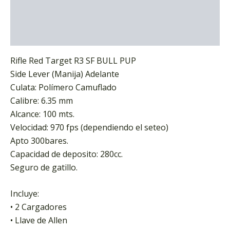
Información adicional
Marca
Rifle Red Target R3 SF BULL PUP
Side Lever (Manija) Adelante
Culata: Polímero Camuflado
Calibre: 6.35 mm
Alcance: 100 mts.
Velocidad: 970 fps (dependiendo el seteo)
Apto 300bares.
Capacidad de deposito: 280cc.
Seguro de gatillo.
Incluye:
• 2 Cargadores
• Llave de Allen