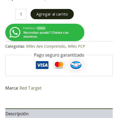
Agregar al carrito
Federico
Online
Necesitas ayuda? Chatea con
nosotros.
Categorías:
Rifles Aire Comprimido
,
Rifles PCP
Pago seguro garantizado
Marca:
Red Target
Descripción